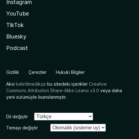
Instagram
YouTube
TikTok
Bluesky
Podcast
Gizlilik
Çerezler
Hukuki Bilgiler
Aksi
belirtilmedikçe
bu sitedeki içerikler
Creative
Commons Attribution Share-Alike Lisansı v3.0
veya daha
yeni sürümüyle lisanslanmıştır.
Dil değiştir
Temayı değiştir