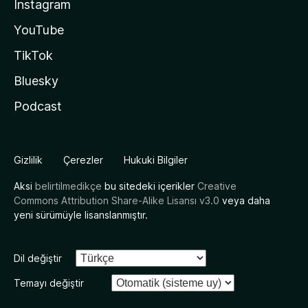
Instagram
YouTube
TikTok
Bluesky
Podcast
Gizlilik
Çerezler
Hukuki Bilgiler
Aksi
belirtilmedikçe
bu sitedeki içerikler
Creative
Commons Attribution Share-Alike Lisansı v3.0
veya daha
yeni sürümüyle lisanslanmıştır.
Dil değiştir
Temayı değiştir