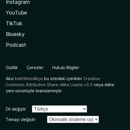
Instagram
YouTube
TikTok
Bluesky
Podcast
Gizlilik
Çerezler
Hukuki Bilgiler
Aksi
belirtilmedikçe
bu sitedeki içerikler
Creative
Commons Attribution Share-Alike Lisansı v3.0
veya daha
yeni sürümüyle lisanslanmıştır.
Dil değiştir
Temayı değiştir