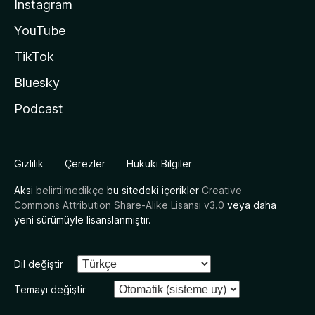
Instagram
YouTube
TikTok
Bluesky
Podcast
Gizlilik
Çerezler
Hukuki Bilgiler
Aksi
belirtilmedikçe
bu sitedeki içerikler
Creative
Commons Attribution Share-Alike Lisansı v3.0
veya daha
yeni sürümüyle lisanslanmıştır.
Dil değiştir
Temayı değiştir