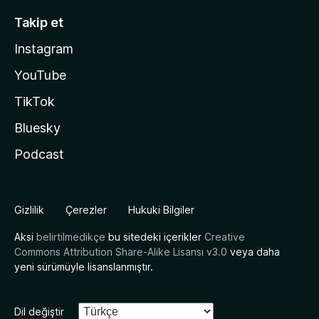
Takip et
Instagram
YouTube
TikTok
Bluesky
Podcast
Gizlilik
Çerezler
Hukuki Bilgiler
Aksi
belirtilmedikçe
bu sitedeki içerikler
Creative
Commons Attribution Share-Alike Lisansı v3.0
veya daha
yeni sürümüyle lisanslanmıştır.
Dil değiştir