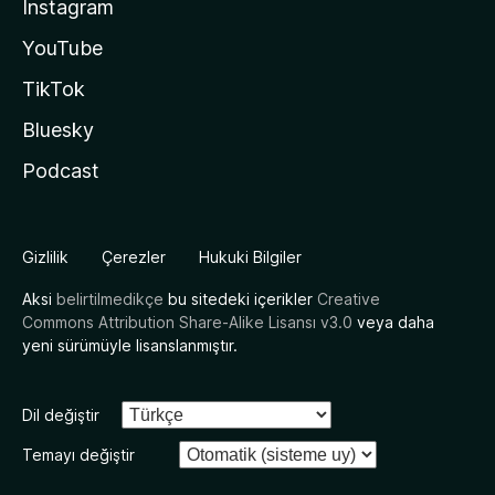
Instagram
YouTube
TikTok
Bluesky
Podcast
Gizlilik
Çerezler
Hukuki Bilgiler
Aksi
belirtilmedikçe
bu sitedeki içerikler
Creative
Commons Attribution Share-Alike Lisansı v3.0
veya daha
yeni sürümüyle lisanslanmıştır.
Dil değiştir
Temayı değiştir