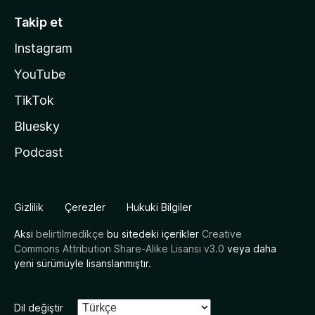
Takip et
Instagram
YouTube
TikTok
Bluesky
Podcast
Gizlilik
Çerezler
Hukuki Bilgiler
Aksi
belirtilmedikçe
bu sitedeki içerikler
Creative
Commons Attribution Share-Alike Lisansı v3.0
veya daha
yeni sürümüyle lisanslanmıştır.
Dil değiştir