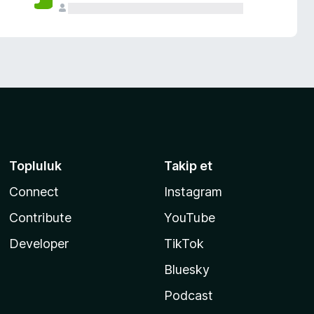
Topluluk
Takip et
Connect
Instagram
Contribute
YouTube
Developer
TikTok
Bluesky
Podcast