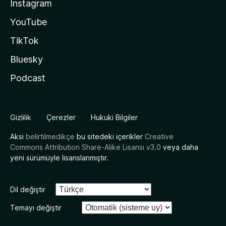
Instagram
YouTube
TikTok
Bluesky
Podcast
Gizlilik
Çerezler
Hukuki Bilgiler
Aksi
belirtilmedikçe
bu sitedeki içerikler
Creative
Commons Attribution Share-Alike Lisansı v3.0
veya daha
yeni sürümüyle lisanslanmıştır.
Dil değiştir
Temayı değiştir