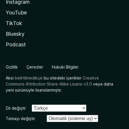
Instagram
YouTube
TikTok
Bluesky
Podcast
Gizlilik
Çerezler
Hukuki Bilgiler
Aksi
belirtilmedikçe
bu sitedeki içerikler
Creative
Commons Attribution Share-Alike Lisansı v3.0
veya daha
yeni sürümüyle lisanslanmıştır.
Dil değiştir
Temayı değiştir