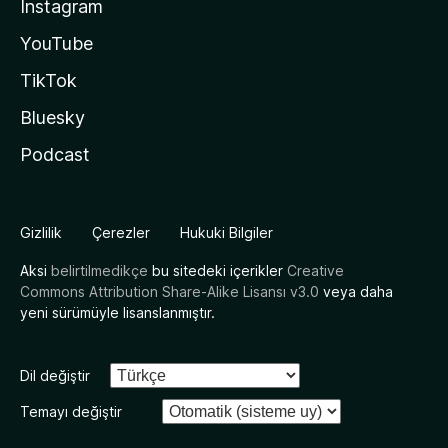
Instagram
YouTube
TikTok
Bluesky
Podcast
Gizlilik
Çerezler
Hukuki Bilgiler
Aksi
belirtilmedikçe
bu sitedeki içerikler
Creative
Commons Attribution Share-Alike Lisansı v3.0
veya daha
yeni sürümüyle lisanslanmıştır.
Dil değiştir
Temayı değiştir