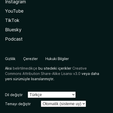
Instagram
YouTube
TikTok
Bluesky
Podcast
Gizlilik
Çerezler
Hukuki Bilgiler
Aksi
belirtilmedikçe
bu sitedeki içerikler
Creative
Commons Attribution Share-Alike Lisansı v3.0
veya daha
yeni sürümüyle lisanslanmıştır.
Dil değiştir
Temayı değiştir