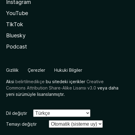
Instagram
YouTube
TikTok
Bluesky
Podcast
Gizlilik
Çerezler
Hukuki Bilgiler
Aksi
belirtilmedikçe
bu sitedeki içerikler
Creative
Commons Attribution Share-Alike Lisansı v3.0
veya daha
yeni sürümüyle lisanslanmıştır.
Dil değiştir
Temayı değiştir