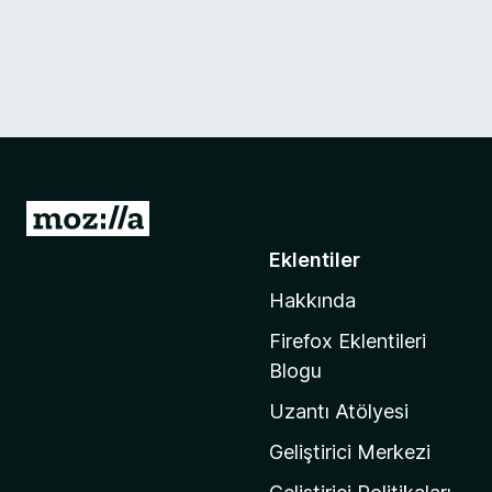
M
o
Eklentiler
z
Hakkında
i
l
Firefox Eklentileri
l
Blogu
a
Uzantı Atölyesi
'
n
Geliştirici Merkezi
ı