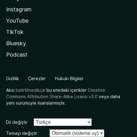
Instagram
YouTube
TikTok
Bluesky
Podcast
Gizlilik
Çerezler
Hukuki Bilgiler
Aksi
belirtilmedikçe
bu sitedeki içerikler
Creative
Commons Attribution Share-Alike Lisansı v3.0
veya daha
yeni sürümüyle lisanslanmıştır.
Dil değiştir
Temayı değiştir