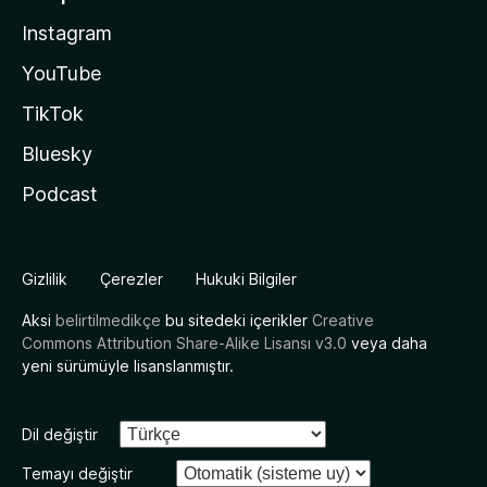
Instagram
YouTube
TikTok
Bluesky
Podcast
Gizlilik
Çerezler
Hukuki Bilgiler
Aksi
belirtilmedikçe
bu sitedeki içerikler
Creative
Commons Attribution Share-Alike Lisansı v3.0
veya daha
yeni sürümüyle lisanslanmıştır.
Dil değiştir
Temayı değiştir