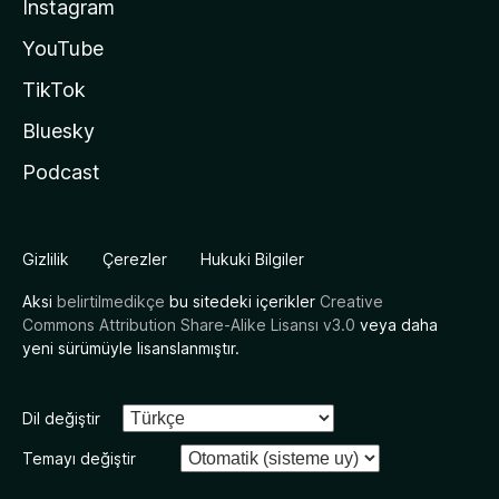
Instagram
YouTube
TikTok
Bluesky
Podcast
Gizlilik
Çerezler
Hukuki Bilgiler
Aksi
belirtilmedikçe
bu sitedeki içerikler
Creative
Commons Attribution Share-Alike Lisansı v3.0
veya daha
yeni sürümüyle lisanslanmıştır.
Dil değiştir
Temayı değiştir