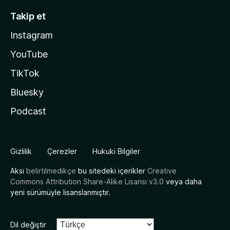
Takip et
Instagram
YouTube
TikTok
Bluesky
Podcast
Gizlilik
Çerezler
Hukuki Bilgiler
Aksi
belirtilmedikçe
bu sitedeki içerikler
Creative
Commons Attribution Share-Alike Lisansı v3.0
veya daha
yeni sürümüyle lisanslanmıştır.
Dil değiştir