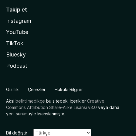
Takip et
Instagram
YouTube
TikTok
Bluesky
Podcast
Gizlilik
Çerezler
Hukuki Bilgiler
Aksi
belirtilmedikçe
bu sitedeki içerikler
Creative
Commons Attribution Share-Alike Lisansı v3.0
veya daha
yeni sürümüyle lisanslanmıştır.
Dil değiştir