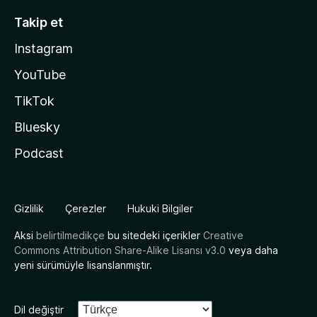
Takip et
Instagram
YouTube
TikTok
Bluesky
Podcast
Gizlilik
Çerezler
Hukuki Bilgiler
Aksi
belirtilmedikçe
bu sitedeki içerikler
Creative
Commons Attribution Share-Alike Lisansı v3.0
veya daha
yeni sürümüyle lisanslanmıştır.
Dil değiştir