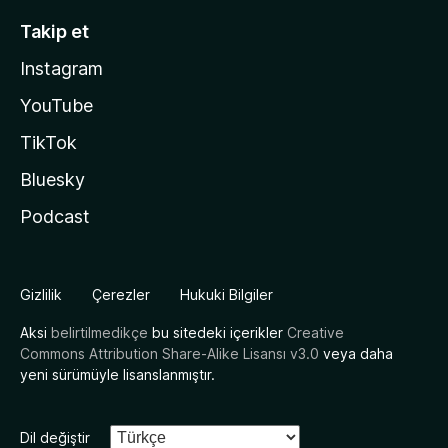
Takip et
Instagram
YouTube
TikTok
Bluesky
Podcast
Gizlilik
Çerezler
Hukuki Bilgiler
Aksi
belirtilmedikçe
bu sitedeki içerikler
Creative
Commons Attribution Share-Alike Lisansı v3.0
veya daha
yeni sürümüyle lisanslanmıştır.
Dil değiştir