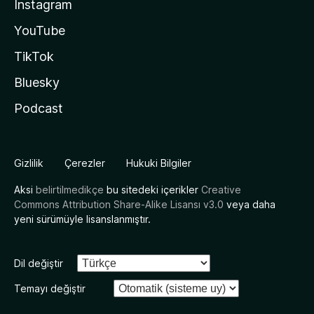
Instagram
YouTube
TikTok
Bluesky
Podcast
Gizlilik
Çerezler
Hukuki Bilgiler
Aksi
belirtilmedikçe
bu sitedeki içerikler
Creative
Commons Attribution Share-Alike Lisansı v3.0
veya daha
yeni sürümüyle lisanslanmıştır.
Dil değiştir
Temayı değiştir