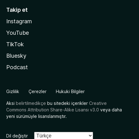
Takip et
Instagram
YouTube
TikTok
Bluesky
Podcast
Gizlilik
Çerezler
Hukuki Bilgiler
Aksi
belirtilmedikçe
bu sitedeki içerikler
Creative
Commons Attribution Share-Alike Lisansı v3.0
veya daha
yeni sürümüyle lisanslanmıştır.
Dil değiştir