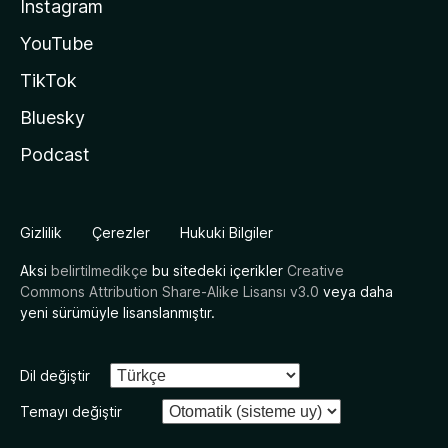
Instagram
YouTube
TikTok
Bluesky
Podcast
Gizlilik
Çerezler
Hukuki Bilgiler
Aksi
belirtilmedikçe
bu sitedeki içerikler
Creative
Commons Attribution Share-Alike Lisansı v3.0
veya daha
yeni sürümüyle lisanslanmıştır.
Dil değiştir
Temayı değiştir