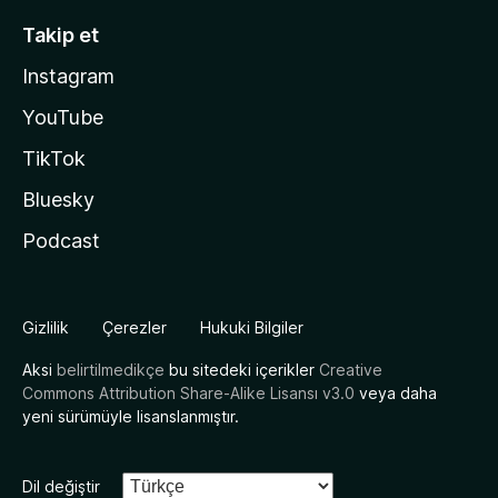
Takip et
Instagram
YouTube
TikTok
Bluesky
Podcast
Gizlilik
Çerezler
Hukuki Bilgiler
Aksi
belirtilmedikçe
bu sitedeki içerikler
Creative
Commons Attribution Share-Alike Lisansı v3.0
veya daha
yeni sürümüyle lisanslanmıştır.
Dil değiştir