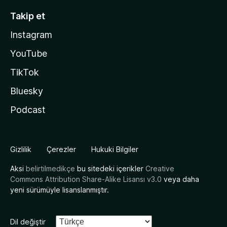
Takip et
Instagram
YouTube
TikTok
Bluesky
Podcast
Gizlilik
Çerezler
Hukuki Bilgiler
Aksi
belirtilmedikçe
bu sitedeki içerikler
Creative
Commons Attribution Share-Alike Lisansı v3.0
veya daha
yeni sürümüyle lisanslanmıştır.
Dil değiştir