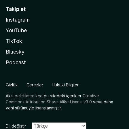
Takip et
Instagram
YouTube
TikTok
Bluesky
Podcast
Gizlilik
Çerezler
Hukuki Bilgiler
Aksi
belirtilmedikçe
bu sitedeki içerikler
Creative
Commons Attribution Share-Alike Lisansı v3.0
veya daha
yeni sürümüyle lisanslanmıştır.
Dil değiştir