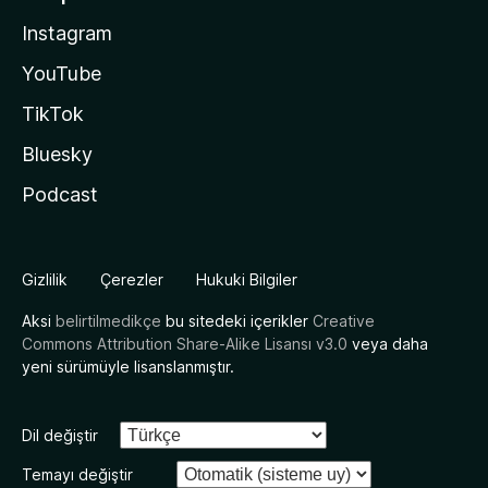
Instagram
YouTube
TikTok
Bluesky
Podcast
Gizlilik
Çerezler
Hukuki Bilgiler
Aksi
belirtilmedikçe
bu sitedeki içerikler
Creative
Commons Attribution Share-Alike Lisansı v3.0
veya daha
yeni sürümüyle lisanslanmıştır.
Dil değiştir
Temayı değiştir