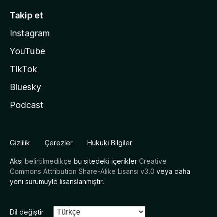
Takip et
Instagram
YouTube
TikTok
Bluesky
Podcast
Gizlilik
Çerezler
Hukuki Bilgiler
Aksi
belirtilmedikçe
bu sitedeki içerikler
Creative
Commons Attribution Share-Alike Lisansı v3.0
veya daha
yeni sürümüyle lisanslanmıştır.
Dil değiştir