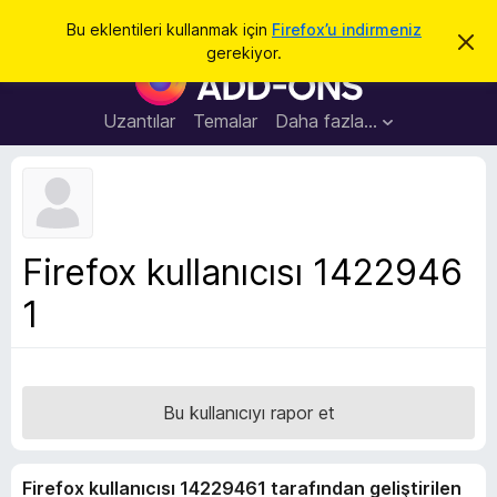
A
Giriş
Bu eklentileri kullanmak için
Firefox’u indirmeniz
B
r
gerekiyor.
u
F
a
b
i
i
l
r
Uzantılar
Temalar
Daha fazla…
d
e
i
r
f
i
o
m
i
x
k
B
a
Firefox kullanıcısı 1422946
p
r
a
1
o
t
w
s
e
r
Bu kullanıcıyı rapor et
E
k
Firefox kullanıcısı 14229461 tarafından geliştirilen
l