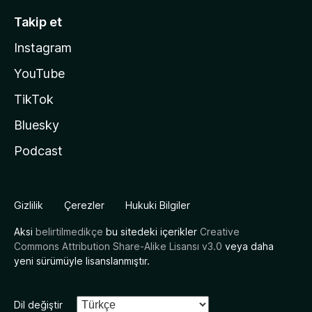
Takip et
Instagram
YouTube
TikTok
Bluesky
Podcast
Gizlilik
Çerezler
Hukuki Bilgiler
Aksi
belirtilmedikçe
bu sitedeki içerikler
Creative
Commons Attribution Share-Alike Lisansı v3.0
veya daha
yeni sürümüyle lisanslanmıştır.
Dil değiştir