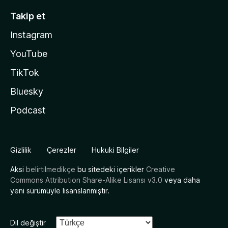
Takip et
Instagram
YouTube
TikTok
Bluesky
Podcast
Gizlilik
Çerezler
Hukuki Bilgiler
Aksi
belirtilmedikçe
bu sitedeki içerikler
Creative
Commons Attribution Share-Alike Lisansı v3.0
veya daha
yeni sürümüyle lisanslanmıştır.
Dil değiştir