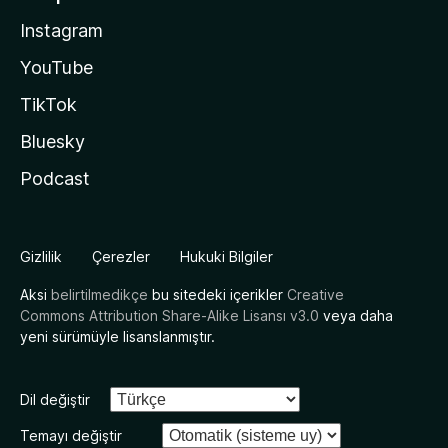
Instagram
YouTube
TikTok
Bluesky
Podcast
Gizlilik
Çerezler
Hukuki Bilgiler
Aksi
belirtilmedikçe
bu sitedeki içerikler
Creative
Commons Attribution Share-Alike Lisansı v3.0
veya daha
yeni sürümüyle lisanslanmıştır.
Dil değiştir
Temayı değiştir