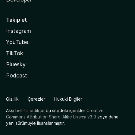
Takip et
Instagram
YouTube
TikTok
Bluesky
Podcast
Gizlilik
Çerezler
Hukuki Bilgiler
Aksi
belirtilmedikçe
bu sitedeki içerikler
Creative
Commons Attribution Share-Alike Lisansı v3.0
veya daha
yeni sürümüyle lisanslanmıştır.