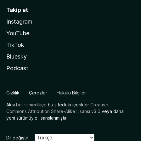
Takip et
Instagram
YouTube
TikTok
Bluesky
Podcast
Gizlilik
Çerezler
Hukuki Bilgiler
Aksi
belirtilmedikçe
bu sitedeki içerikler
Creative
Commons Attribution Share-Alike Lisansı v3.0
veya daha
yeni sürümüyle lisanslanmıştır.
Dil değiştir