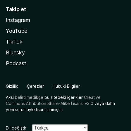
Takip et
Instagram
YouTube
TikTok
Bluesky
Podcast
Gizlilik
Çerezler
Hukuki Bilgiler
Aksi
belirtilmedikçe
bu sitedeki içerikler
Creative
Commons Attribution Share-Alike Lisansı v3.0
veya daha
yeni sürümüyle lisanslanmıştır.
Dil değiştir