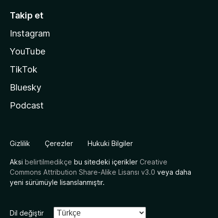
Takip et
Instagram
YouTube
TikTok
Bluesky
Podcast
Gizlilik
Çerezler
Hukuki Bilgiler
Aksi
belirtilmedikçe
bu sitedeki içerikler
Creative
Commons Attribution Share-Alike Lisansı v3.0
veya daha
yeni sürümüyle lisanslanmıştır.
Dil değiştir