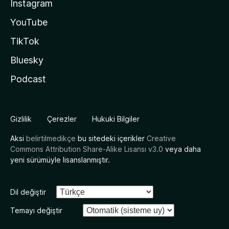
Instagram
YouTube
TikTok
Bluesky
Podcast
Gizlilik
Çerezler
Hukuki Bilgiler
Aksi
belirtilmedikçe
bu sitedeki içerikler
Creative
Commons Attribution Share-Alike Lisansı v3.0
veya daha
yeni sürümüyle lisanslanmıştır.
Dil değiştir
Temayı değiştir