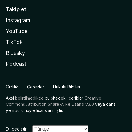
Takip et
Instagram
YouTube
TikTok
Bluesky
Podcast
Gizlilik
Çerezler
Hukuki Bilgiler
Aksi
belirtilmedikçe
bu sitedeki içerikler
Creative
Commons Attribution Share-Alike Lisansı v3.0
veya daha
yeni sürümüyle lisanslanmıştır.
Dil değiştir