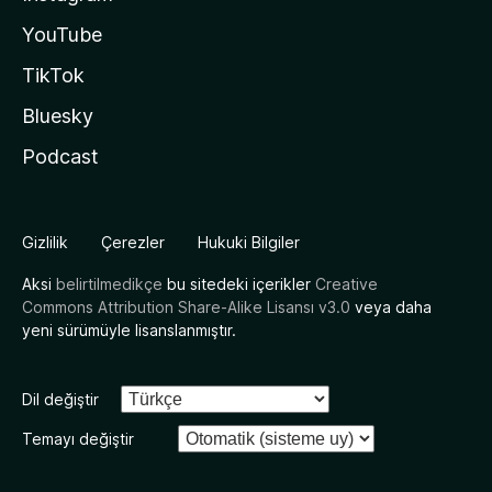
YouTube
TikTok
Bluesky
Podcast
Gizlilik
Çerezler
Hukuki Bilgiler
Aksi
belirtilmedikçe
bu sitedeki içerikler
Creative
Commons Attribution Share-Alike Lisansı v3.0
veya daha
yeni sürümüyle lisanslanmıştır.
Dil değiştir
Temayı değiştir