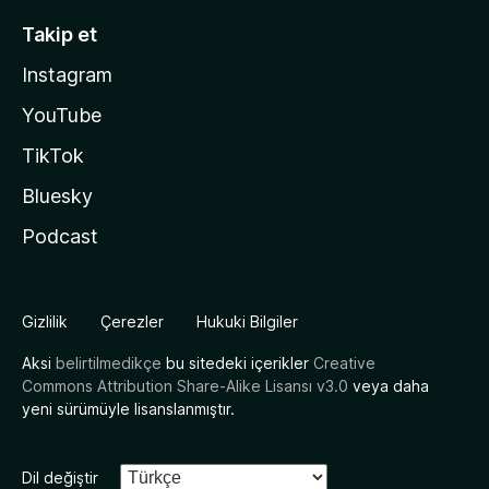
Takip et
Instagram
YouTube
TikTok
Bluesky
Podcast
Gizlilik
Çerezler
Hukuki Bilgiler
Aksi
belirtilmedikçe
bu sitedeki içerikler
Creative
Commons Attribution Share-Alike Lisansı v3.0
veya daha
yeni sürümüyle lisanslanmıştır.
Dil değiştir