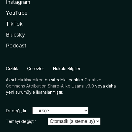
Instagram
YouTube
TikTok
Bluesky
Podcast
Gizlilik
Çerezler
Hukuki Bilgiler
Aksi
belirtilmedikçe
bu sitedeki içerikler
Creative
Commons Attribution Share-Alike Lisansı v3.0
veya daha
yeni sürümüyle lisanslanmıştır.
Dil değiştir
Temayı değiştir