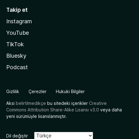
Takip et
Instagram
YouTube
TikTok
Bluesky
Podcast
Gizlilik
Çerezler
Hukuki Bilgiler
Aksi
belirtilmedikçe
bu sitedeki içerikler
Creative
Commons Attribution Share-Alike Lisansı v3.0
veya daha
yeni sürümüyle lisanslanmıştır.
Dil değiştir