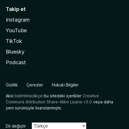
Takip et
Instagram
YouTube
TikTok
Bluesky
Podcast
Gizlilik
Çerezler
Hukuki Bilgiler
Aksi
belirtilmedikçe
bu sitedeki içerikler
Creative
Commons Attribution Share-Alike Lisansı v3.0
veya daha
yeni sürümüyle lisanslanmıştır.
Dil değiştir