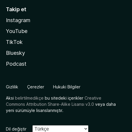
Takip et
Instagram
YouTube
TikTok
Bluesky
Podcast
Gizlilik
Çerezler
Hukuki Bilgiler
Aksi
belirtilmedikçe
bu sitedeki içerikler
Creative
Commons Attribution Share-Alike Lisansı v3.0
veya daha
yeni sürümüyle lisanslanmıştır.
Dil değiştir