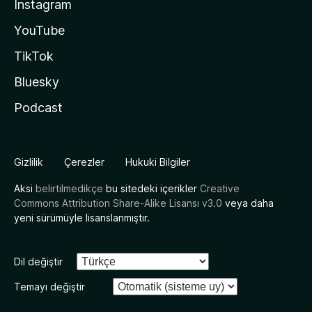
Instagram
YouTube
TikTok
Bluesky
Podcast
Gizlilik
Çerezler
Hukuki Bilgiler
Aksi
belirtilmedikçe
bu sitedeki içerikler
Creative
Commons Attribution Share-Alike Lisansı v3.0
veya daha
yeni sürümüyle lisanslanmıştır.
Dil değiştir
Temayı değiştir