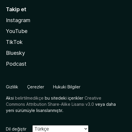
Takip et
Instagram
YouTube
TikTok
Bluesky
Podcast
Gizlilik
Çerezler
Hukuki Bilgiler
Aksi
belirtilmedikçe
bu sitedeki içerikler
Creative
Commons Attribution Share-Alike Lisansı v3.0
veya daha
yeni sürümüyle lisanslanmıştır.
Dil değiştir