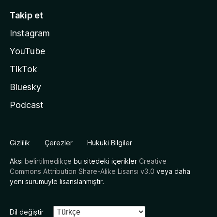
Takip et
Instagram
YouTube
TikTok
Bluesky
Podcast
Gizlilik
Çerezler
Hukuki Bilgiler
Aksi
belirtilmedikçe
bu sitedeki içerikler
Creative
Commons Attribution Share-Alike Lisansı v3.0
veya daha
yeni sürümüyle lisanslanmıştır.
Dil değiştir