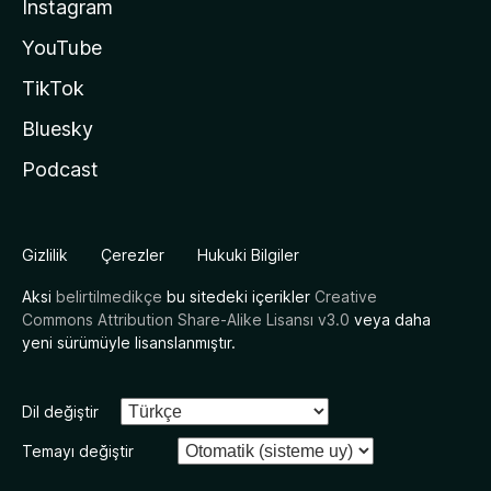
Instagram
YouTube
TikTok
Bluesky
Podcast
Gizlilik
Çerezler
Hukuki Bilgiler
Aksi
belirtilmedikçe
bu sitedeki içerikler
Creative
Commons Attribution Share-Alike Lisansı v3.0
veya daha
yeni sürümüyle lisanslanmıştır.
Dil değiştir
Temayı değiştir