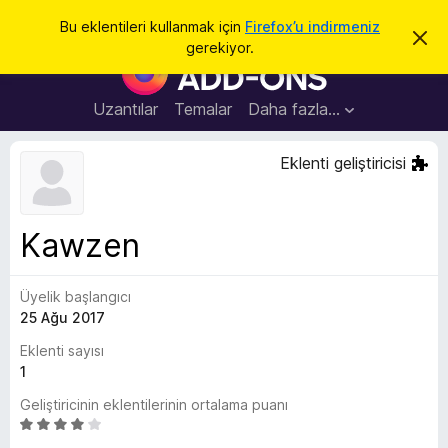
A
Giriş
Bu eklentileri kullanmak için
Firefox’u indirmeniz
B
r
gerekiyor.
u
F
a
b
i
i
l
r
Uzantılar
Temalar
Daha fazla…
d
e
i
r
f
Eklenti geliştiricisi
i
o
m
i
x
k
B
a
Kawzen
p
r
a
o
t
Üyelik başlangıcı
w
25 Ağu 2017
s
e
Eklenti sayısı
r
1
E
Geliştiricinin eklentilerinin ortalama puanı
k
5
l
ü