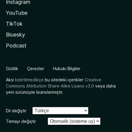
Instagram
YouTube
TikTok
Bluesky
Podcast
Gizlilik
Çerezler
Hukuki Bilgiler
Aksi
belirtilmedikçe
bu sitedeki içerikler
Creative
Commons Attribution Share-Alike Lisansı v3.0
veya daha
yeni sürümüyle lisanslanmıştır.
Dil değiştir
Temayı değiştir